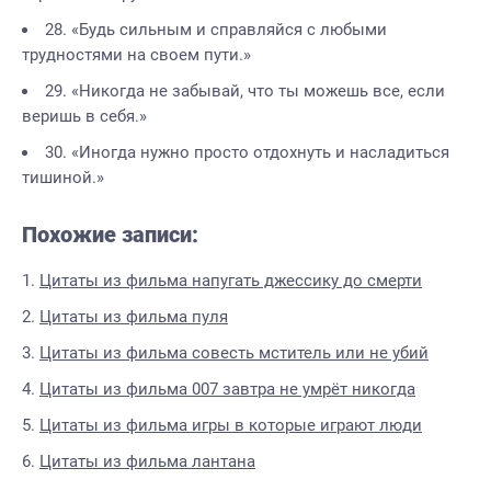
28. «Будь сильным и справляйся с любыми
трудностями на своем пути.»
29. «Никогда не забывай, что ты можешь все, если
веришь в себя.»
30. «Иногда нужно просто отдохнуть и насладиться
тишиной.»
Похожие записи:
Цитаты из фильма напугать джессику до смерти
Цитаты из фильма пуля
Цитаты из фильма совесть мститель или не убий
Цитаты из фильма 007 завтра не умрёт никогда
Цитаты из фильма игры в которые играют люди
Цитаты из фильма лантана