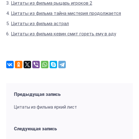
Цитаты из фильма рыцарь игроков 2
Цитаты из фильма тайна мистерия продолжается
Цитаты из фильма астрал
Цитаты из фильма кевин смит гореть ему в аду
Предыдущая запись
Цитаты из фильма яркий лист
Следующая запись