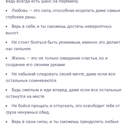
ведь всегда есть шанс на перемену.
Любовь — это сила, способная исцелить даже самые
глубокие раны.
Верь в себя, и ты сможешь достичь невероятных
высот.
Не стоит бояться быть уязвимым, именно это делает
нас сильнее.
Жизнь — это не только ожидание счастья, но и
создание его своими руками.
Не забывай следовать своей мечте, даже если все
остальные сомневаются.
Будь смелым и иди вперед, даже если все остальные
останутся на месте.
Не бойся прощать и отпускать, это освободит тебя от
груза ненужных обид.
Верь в свои силы, и ты сможешь преодолеть любые