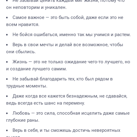
Не забывай ценить каждый миг жизни, потому что
он неповторим и уникален.
Самое важное — это быть собой, даже если это не
всем нравится.
Не бойся ошибаться, именно так мы учимся и растем.
Верь в свои мечты и делай все возможное, чтобы
они сбылись.
Жизнь — это не только ожидание чего-то лучшего, но
и создание лучшего самим.
Не забывай благодарить тех, кто был рядом в
трудные моменты.
Даже когда все кажется безнадежным, не сдавайся,
ведь всегда есть шанс на перемену.
Любовь — это сила, способная исцелить даже самые
глубокие раны.
Верь в себя, и ты сможешь достичь невероятных