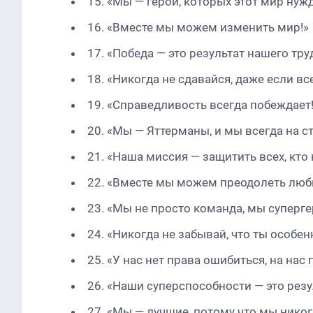
15. «Мы — герои, которых этот мир нужд
16. «Вместе мы можем изменить мир!»
17. «Победа — это результат нашего тру
18. «Никогда не сдавайся, даже если вс
19. «Справедливость всегда побеждает
20. «Мы — Яттерманы, и мы всегда на с
21. «Наша миссия — защитить всех, кто
22. «Вместе мы можем преодолеть люб
23. «Мы не просто команда, мы суперге
24. «Никогда не забывай, что ты особен
25. «У нас нет права ошибиться, на нас 
26. «Наши суперспособности — это резу
27. «Мы — лучшие, потому что мы никог