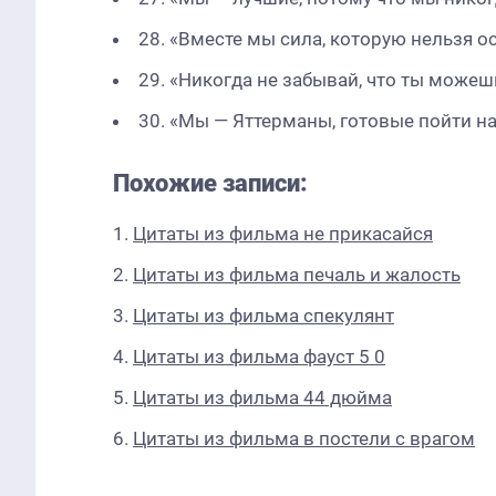
28. «Вместе мы сила, которую нельзя о
29. «Никогда не забывай, что ты можешь
30. «Мы — Яттерманы, готовые пойти на
Похожие записи:
Цитаты из фильма не прикасайся
Цитаты из фильма печаль и жалость
Цитаты из фильма спекулянт
Цитаты из фильма фауст 5 0
Цитаты из фильма 44 дюйма
Цитаты из фильма в постели с врагом