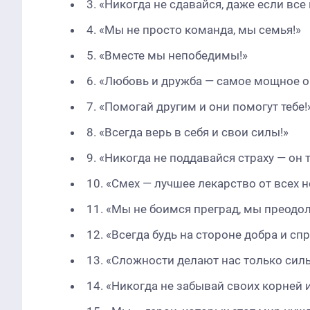
3. «Никогда не сдавайся, даже если вс
4. «Мы не просто команда, мы семья!»
5. «Вместе мы непобедимы!»
6. «Любовь и дружба — самое мощное о
7. «Помогай другим и они помогут тебе!
8. «Всегда верь в себя и свои силы!»
9. «Никогда не поддавайся страху — он 
10. «Смех — лучшее лекарство от всех н
11. «Мы не боимся преград, мы преодол
12. «Всегда будь на стороне добра и сп
13. «Сложности делают нас только силь
14. «Никогда не забывай своих корней 