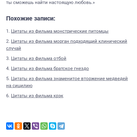
ты сможешь найти настоящую любовь.»
Похожие записи:
Цитаты из фильма монстрические питомцы
Цитаты из фильма морган подходящий клинический
случай
Цитаты из фильма отбой
Цитаты из фильма братское гнездо
Цитаты из фильма знаменитое вторжение медведей
на сицилию
Цитаты из фильма крэк