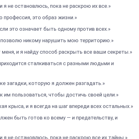
и я не остановлюсь, пока не раскрою их все.»
о профессия, это образ жизни.»
если это означает быть одному против всех.»
не позволю никому нарушить мою территорию.»
т меня, и я найду способ раскрыть все ваши секреты.»
 приходится сталкиваться с разными людьми и
ке загадки, которую я должен разгадать.»
как им пользоваться, чтобы достичь своей цели.»
кая крыса, и я всегда на шаг впереди всех остальных.»
лжен быть готов ко всему — и предательству, и
и я не остановлюсь, пока не раскрою все их тайны.»