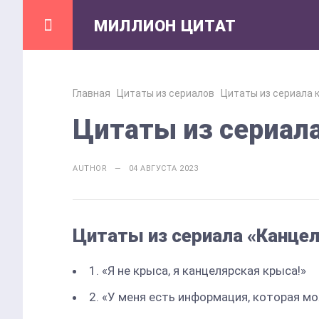
МИЛЛИОН ЦИТАТ
Главная
Цитаты из сериалов
Цитаты из сериала 
Цитаты из сериал
AUTHOR — 04 АВГУСТА 2023
Цитаты из сериала «Канце
1. «Я не крыса, я канцелярская крыса!»
2. «У меня есть информация, которая м