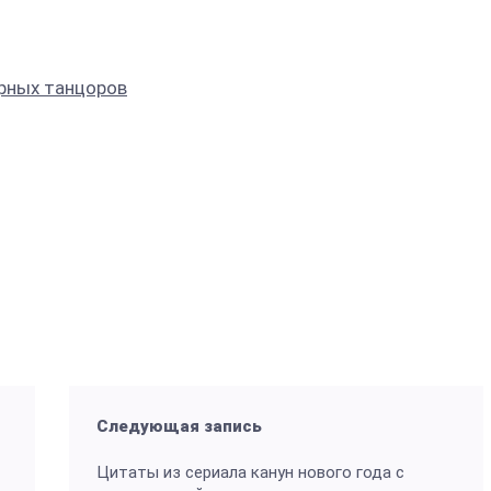
арных танцоров
Следующая запись
Цитаты из сериала канун нового года с