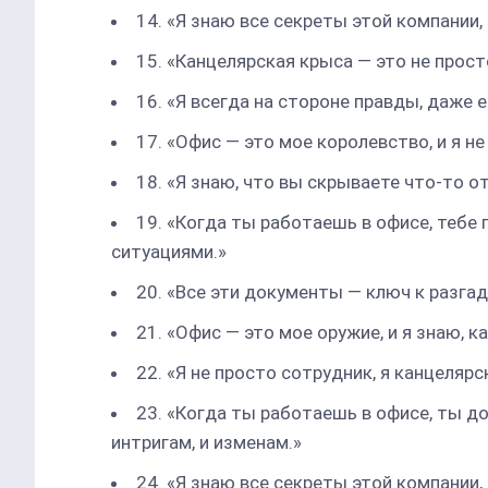
14. «Я знаю все секреты этой компании, 
15. «Канцелярская крыса — это не прост
16. «Я всегда на стороне правды, даже 
17. «Офис — это мое королевство, и я 
18. «Я знаю, что вы скрываете что-то о
19. «Когда ты работаешь в офисе, тебе
ситуациями.»
20. «Все эти документы — ключ к разгад
21. «Офис — это мое оружие, и я знаю, 
22. «Я не просто сотрудник, я канцелярс
23. «Когда ты работаешь в офисе, ты до
интригам, и изменам.»
24. «Я знаю все секреты этой компании, 