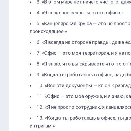
3. «В этом мире нет ничего чистого, даж
4. «Я знаю все секреты этого офиса.»
5. «Канцелярская крыса — это не просто
происходящее.»
6. «Я всегда на стороне правды, даже е
7. «Офис — это моя территория, и я не 
8. «Я знаю, что вы скрываете что-то от 
9. «Когда ты работаешь в офисе, надо 
10. «Все эти документы — ключ к разга
11. «Офис — это мое оружие, и я знаю, к
12. «Я не просто сотрудник, я канцелярск
13. «Когда ты работаешь в офисе, ты до
интригам.»