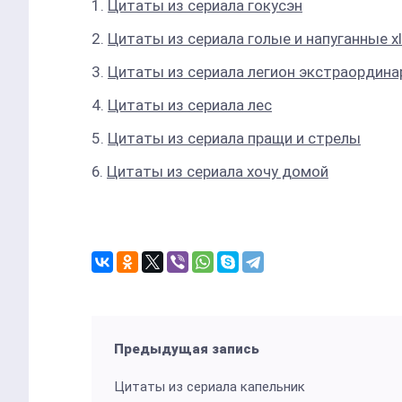
Цитаты из сериала гокусэн
Цитаты из сериала голые и напуганные xl
Цитаты из сериала легион экстраордин
Цитаты из сериала лес
Цитаты из сериала пращи и стрелы
Цитаты из сериала хочу домой
Предыдущая запись
Цитаты из сериала капельник