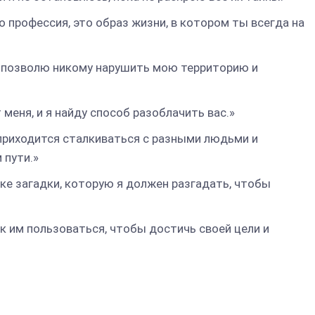
о профессия, это образ жизни, в котором ты всегда на
не позволю никому нарушить мою территорию и
 меня, и я найду способ разоблачить вас.»
 приходится сталкиваться с разными людьми и
 пути.»
дке загадки, которую я должен разгадать, чтобы
как им пользоваться, чтобы достичь своей цели и