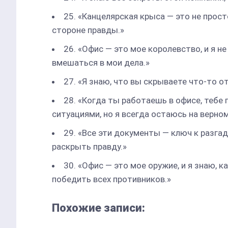
25. «Канцелярская крыса — это не прост
стороне правды.»
26. «Офис — это мое королевство, и я 
вмешаться в мои дела.»
27. «Я знаю, что вы скрываете что-то от
28. «Когда ты работаешь в офисе, тебе
ситуациями, но я всегда остаюсь на верном
29. «Все эти документы — ключ к разга
раскрыть правду.»
30. «Офис — это мое оружие, и я знаю, 
победить всех противников.»
Похожие записи: