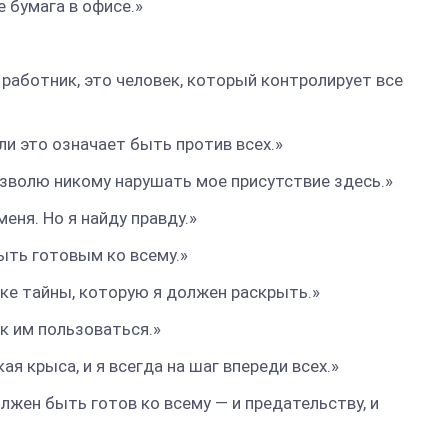
е бумага в офисе.»
 работник, это человек, который контролирует все
сли это означает быть против всех.»
позволю никому нарушать мое присутствие здесь.»
меня. Но я найду правду.»
быть готовым ко всему.»
дке тайны, которую я должен раскрыть.»
ак им пользоваться.»
ая крыса, и я всегда на шаг впереди всех.»
лжен быть готов ко всему — и предательству, и