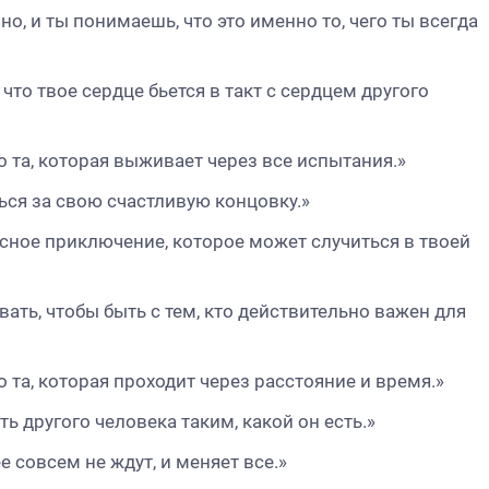
о, и ты понимаешь, что это именно то, чего ты всегда
 что твое сердце бьется в такт с сердцем другого
о та, которая выживает через все испытания.»
ться за свою счастливую концовку.»
асное приключение, которое может случиться в твоей
вать, чтобы быть с тем, кто действительно важен для
 та, которая проходит через расстояние и время.»
ть другого человека таким, какой он есть.»
е совсем не ждут, и меняет все.»