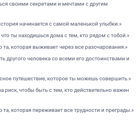
ться своими секретами и мечтами с другим
история начинается с самой маленькой улыбки.»
 что ты находишься дома с тем, кто рядом с тобой.»
о та, которая выживает через все разочарования.»
ять другого человека со всеми его достоинствами и
асное путешествие, которое ты можешь совершить.»
на риск, чтобы быть с тем, кто действительно важен
о та, которая переживает все трудности и преграды.»