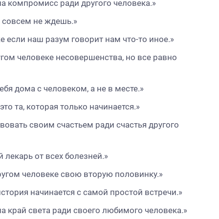
 на компромисс ради другого человека.»
е совсем не ждешь.»
 если наш разум говорит нам что-то иное.»
угом человеке несовершенства, но все равно
ебя дома с человеком, а не в месте.»
то та, которая только начинается.»
твовать своим счастьем ради счастья другого
 лекарь от всех болезней.»
другом человеке свою вторую половинку.»
стория начинается с самой простой встречи.»
 на край света ради своего любимого человека.»