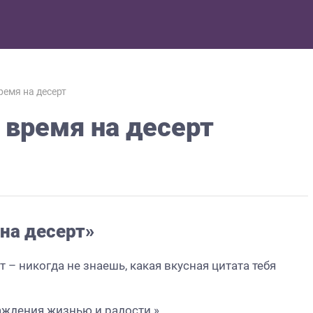
ремя на десерт
 время на десерт
на десерт»
– никогда не знаешь, какая вкусная цитата тебя
лаждения жизнью и радости.»