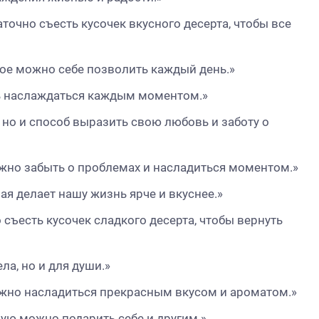
точно съесть кусочек вкусного десерта, чтобы все
рое можно себе позволить каждый день.»
шь наслаждаться каждым моментом.»
, но и способ выразить свою любовь и заботу о
ожно забыть о проблемах и насладиться моментом.»
ая делает нашу жизнь ярче и вкуснее.»
о съесть кусочек сладкого десерта, чтобы вернуть
ла, но и для души.»
можно насладиться прекрасным вкусом и ароматом.»
рую можно подарить себе и другим.»