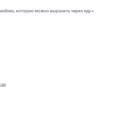
 любовь, которую можно выразить через еду.»
сах