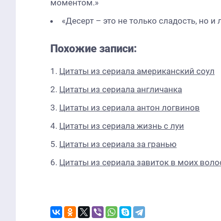
моментом.»
«Десерт – это не только сладость, но и
Похожие записи:
Цитаты из сериала американский соул
Цитаты из сериала англичанка
Цитаты из сериала антон логвинов
Цитаты из сериала жизнь с луи
Цитаты из сериала за гранью
Цитаты из сериала завиток в моих воло