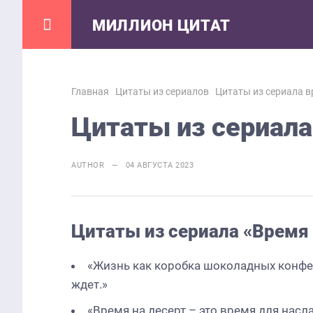
МИЛЛИОН ЦИТАТ
Главная
Цитаты из сериалов
Цитаты из сериала в
Цитаты из сериала
AUTHOR — 04 АВГУСТА 2023
Цитаты из сериала «Время 
«Жизнь как коробка шоколадных конфет 
ждет.»
«Время на десерт – это время для нас