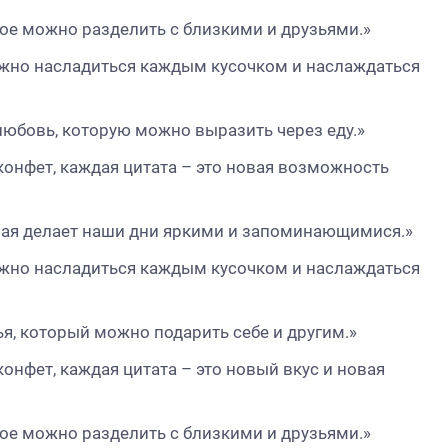
рое можно разделить с близкими и друзьями.»
можно насладиться каждым кусочком и наслаждаться
 любовь, которую можно выразить через еду.»
конфет, каждая цитата – это новая возможность
орая делает наши дни яркими и запоминающимися.»
можно насладиться каждым кусочком и наслаждаться
ья, который можно подарить себе и другим.»
онфет, каждая цитата – это новый вкус и новая
рое можно разделить с близкими и друзьями.»