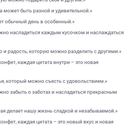
на может быть разной и удивительной.»
ет обычный день в особенный.»
можно насладиться каждым кусочком и наслаждаться
но и радость, которую можно разделить с другими.»
онфет, каждая цитата внутри – это новая
ья, который можно съесть с удовольствием.»
ожно забыть о заботах и насладиться прекрасным
рая делает нашу жизнь сладкой и незабываемой.»
онфет, каждая цитата – это новый вкус и новая