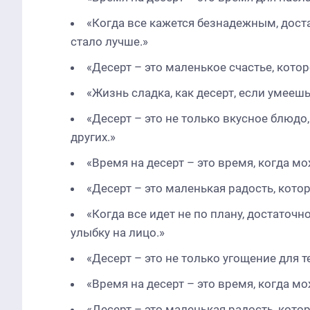
«Когда все кажется безнадежным, доста
стало лучше.»
«Десерт – это маленькое счастье, кото
«Жизнь сладка, как десерт, если умее
«Десерт – это не только вкусное блюдо
других.»
«Время на десерт – это время, когда м
«Десерт – это маленькая радость, котор
«Когда все идет не по плану, достаточн
улыбку на лицо.»
«Десерт – это не только угощение для те
«Время на десерт – это время, когда 
«Десерт – это маленькая радость, кото