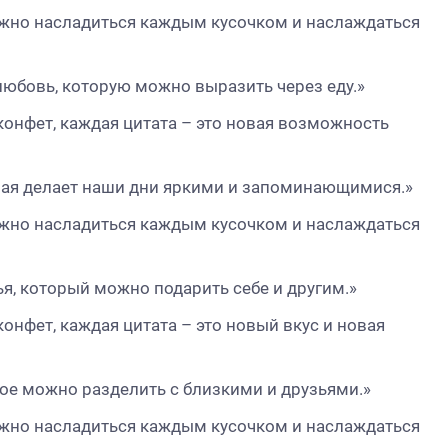
можно насладиться каждым кусочком и наслаждаться
 любовь, которую можно выразить через еду.»
конфет, каждая цитата – это новая возможность
орая делает наши дни яркими и запоминающимися.»
можно насладиться каждым кусочком и наслаждаться
ья, который можно подарить себе и другим.»
онфет, каждая цитата – это новый вкус и новая
рое можно разделить с близкими и друзьями.»
можно насладиться каждым кусочком и наслаждаться