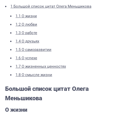
1
Большой список цитат Олега Меньшикова
1.1
О жизни
1.2
О любви
1.3
О работе
1.4
О друзьях
1.5
О саморазвитии
1.6
О успехе
1.7
О жизненных ценностях
1.8
О смысле жизни
Большой список цитат Олега
Меньшикова
О жизни