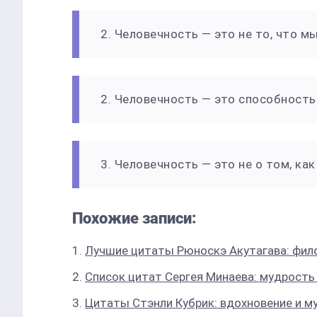
2. Человечность — это не то, что мы
2. Человечность — это способность 
3. Человечность — это не о том, ка
Похожие записи:
Лучшие цитаты Рюноскэ Акутагава: фил
Список цитат Сергея Минаева: мудрость 
Цитаты Стэнли Кубрик: вдохновение и м