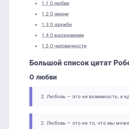
1.1
О любви
1.2
О жизни
1.3
О дружбе
1.4
О вдохновении
1.5
О человечности
Большой список цитат Роб
О любви
2. Любовь — это не взаимность, а е
2. Любовь — это не то, что мы може