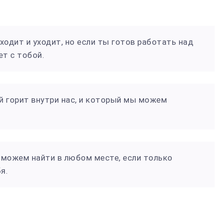
иходит и уходит, но если ты готов работать над
ет с тобой.
ый горит внутри нас, и который мы можем
ы можем найти в любом месте, если только
я.