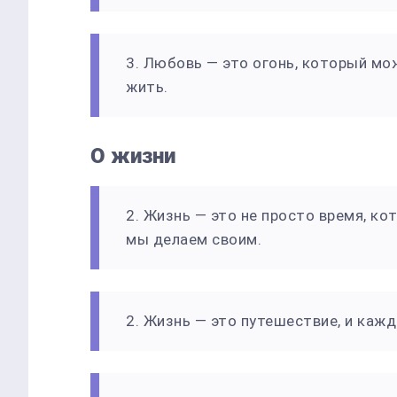
3. Любовь — это огонь, который мо
жить.
О жизни
2. Жизнь — это не просто время, ко
мы делаем своим.
2. Жизнь — это путешествие, и каж