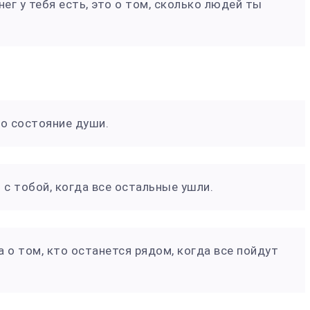
нег у тебя есть, это о том, сколько людей ты
то состояние души.
м с тобой, когда все остальные ушли.
 а о том, кто останется рядом, когда все пойдут