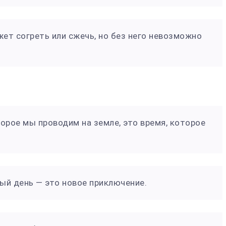
жет согреть или сжечь, но без него невозможно
торое мы проводим на земле, это время, которое
дый день — это новое приключение.