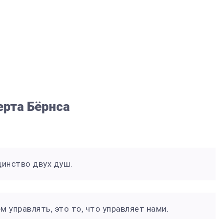
ерта Бёрнса
динство двух душ.
м управлять, это то, что управляет нами.