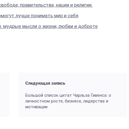
ободе, правительстве, нации и религии.
омогут лучше понимать мир и себя
: мудрые мысли о жизни, любви и доброте
Следующая запись
Большой список цитат Чарльза Гивенса: о
личностном росте, бизнесе, лидерстве и
мотивации