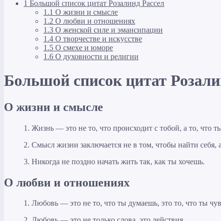
1
Большой список цитат Розалинд Рассел
1.1
О жизни и смысле
1.2
О любви и отношениях
1.3
О женской силе и эмансипации
1.4
О творчестве и искусстве
1.5
О смехе и юморе
1.6
О духовности и религии
Большой список цитат Розали
О жизни и смысле
1. Жизнь — это не то, что происходит с тобой, а то, что т
2. Смысл жизни заключается не в том, чтобы найти себя, а
3. Никогда не поздно начать жить так, как ты хочешь.
О любви и отношениях
1. Любовь — это не то, что ты думаешь, это то, что ты чу
2. Любовь — это не только слова, это действия.