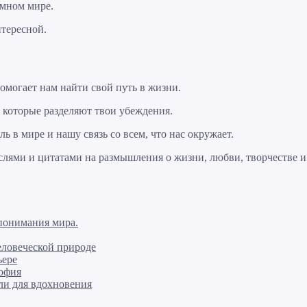
умном мире.
нтересной.
помогает нам найти свой путь в жизни.
, которые разделяют твои убеждения.
ь в мире и нашу связь со всем, что нас окружает.
слями и цитатами на размышления о жизни, любви, творчестве и
понимания мира.
еловеческой природе
ьере
софия
ли для вдохновения