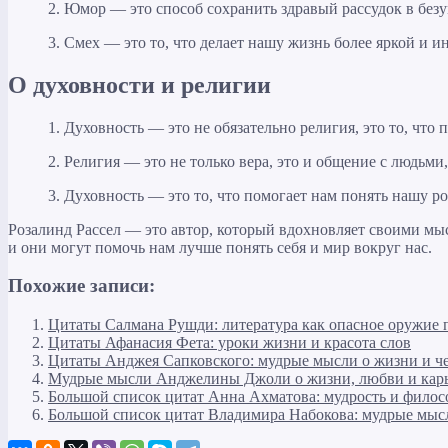
2. Юмор — это способ сохранить здравый рассудок в без
3. Смех — это то, что делает нашу жизнь более яркой и и
О духовности и религии
1. Духовность — это не обязательно религия, это то, что 
2. Религия — это не только вера, это и общение с людьми
3. Духовность — это то, что помогает нам понять нашу рол
Розалинд Рассел — это автор, который вдохновляет своими мы
и они могут помочь нам лучше понять себя и мир вокруг нас.
Похожие записи:
Цитаты Салмана Рушди: литература как опасное оружие 
Цитаты Афанасия Фета: уроки жизни и красота слов
Цитаты Анджея Сапковского: мудрые мысли о жизни и ч
Мудрые мысли Анджелины Джоли о жизни, любви и кар
Большой список цитат Анна Ахматова: мудрость и фило
Большой список цитат Владимира Набокова: мудрые мыс