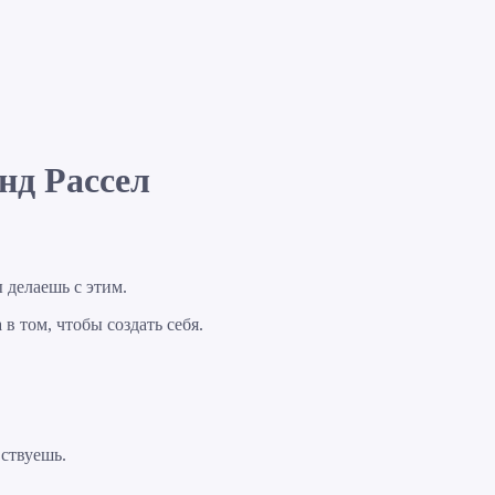
нд Рассел
ы делаешь с этим.
 в том, чтобы создать себя.
вствуешь.