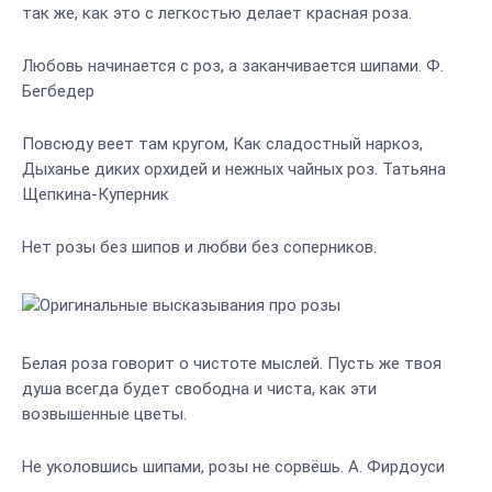
так же, как это с легкостью делает красная роза.
Любовь начинается с роз, а заканчивается шипами. Ф.
Бегбедер
Повсюду веет там кругом, Как сладостный наркоз,
Дыханье диких орхидей и нежных чайных роз. Татьяна
Щепкина-Куперник
Нет розы без шипов и любви без соперников.
Белая роза говорит о чистоте мыслей. Пусть же твоя
душа всегда будет свободна и чиста, как эти
возвышенные цветы.
Не уколовшись шипами, розы не сорвёшь. А. Фирдоуси