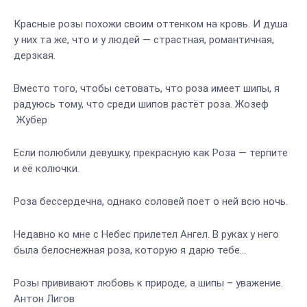
Красные розы похожи своим оттенком на кровь. И душа
у них та же, что и у людей — страстная, романтичная,
дерзкая.
Вместо того, чтобы сетовать, что роза имеет шипы, я
радуюсь тому, что среди шипов растёт роза. Жозеф
Жубер
Если полюбили девушку, прекрасную как Роза — терпите
и её колючки.
Роза бессердечна, однако соловей поет о ней всю ночь.
Недавно ко мне с Небес прилетел Ангел. В руках у него
была белоснежная роза, которую я дарю тебе…
Розы прививают любовь к природе, а шипы – уважение.
Антон Лигов