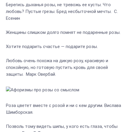
Берегись дыханья розы, не тревожь еe кусты. Что
любовь? Пустые грeзы. Бред несбыточной мечты. С.
Есенин
Женщины слишком долго помнят не подаренные розы.
Хотите подарить счастье — подарите розы.
Любовь очень похожа на дикую розу, красивую и
спокойную, но готовую пустить кровь для своей
защиты. Марк Овербай.
Роза цветет вместе с розой и ни с кем другим. Вислава
Шимборская.
Позволь тому видеть шипы, у кого есть глаза, чтобы