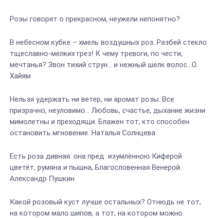
Розы говорят о прекрасном, неужели непонятно?
В небесном кубке – хмель воздушных роз. Разбей стекло
тщеславно-мелких грез! К чему тревоги, по чести,
мечтанья? Звон тихий струн… и нежный шелк волос…О.
Хайям
Нельзя удержать ни ветер, ни аромат розы. Все
призрачно, неуловимо… Любовь, счастье, дыхание жизни
мимолетны и преходящи. Блажен тот, кто способен
остановить мгновение. Наталья Солнцева
Есть роза дивная: она пред изумлённою Киферой
цветёт, румяна и пышна, Благословенная Венерой.
Александр Пушкин
Какой розовый куст лучше остальных? Отнюдь не тот,
на котором мало шипов, а тот, на котором можно