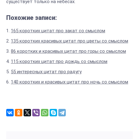
существует только на небесах.
Похожие записи:
165 коротких цитат про закат со смыслом
135 коротких красивых цитат про цветы со смыслом
86 коротких и красивых цитат про горы со смыслом
115 коротких цитат про дождь со смыслом
55 интересных цитат про радугу
140 коротких и красивых цитат про ночь со смыслом