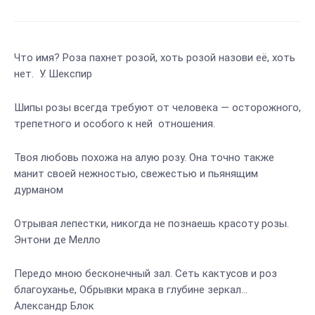
Что имя? Роза пахнет розой, хоть розой назови её, хоть
нет. У. Шекспир
Шипы розы всегда требуют от человека — осторожного,
трепетного и особого к ней отношения.
Твоя любовь похожа на алую розу. Она точно также
манит своей нежностью, свежестью и пьянящим
дурманом
Отрывая лепестки, никогда не познаешь красоту розы.
Энтони де Мелло
Передо мною бесконечный зал. Сеть кактусов и роз
благоуханье, Обрывки мрака в глубине зеркал…
Александр Блок