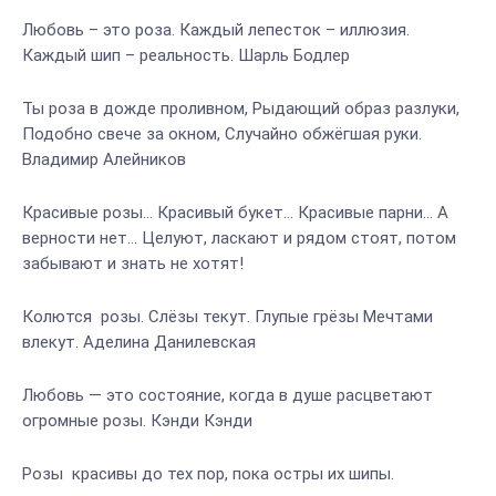
Любовь – это роза. Каждый лепесток – иллюзия.
Каждый шип – реальность. Шарль Бодлер
Ты роза в дожде проливном, Рыдающий образ разлуки,
Подобно свече за окном, Случайно обжёгшая руки.
Владимир Алейников
Красивые розы… Красивый букет… Красивые парни… А
верности нет… Целуют, ласкают и рядом стоят, потом
забывают и знать не хотят!
Колются розы. Слёзы текут. Глупые грёзы Мечтами
влекут. Аделина Данилевская
Любовь — это состояние, когда в душе расцветают
огромные розы. Кэнди Кэнди
Розы красивы до тех пор, пока остры их шипы.