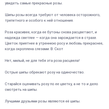
увидеть самые прекрасные розы.
Шипы розы всегда требуют от человека осторожного,
трепетного и особого к ней отношения.
Роза красивее, когда ее бутоны снова расцветают, и
надежда светлее — когда она зарождается в страхе.
Цветок приятнее в утреннюю росу и любовь прекраснее,
когда окроплена слезами. В. Скот
Нет, милый, не для тебя эта роза расцвела!
Острые шипы обрекают розу на одиночество.
Старайся оценивать розу по ее цветку, а не то и дело
смотреть на шипы.
Лучшими друзьями розы являются её шипы.