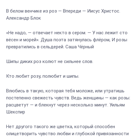
В белом венчике из роз — Впереди — Иисус Христос.
Александр Блок
«Не надо, ― отвечает некто в сером. ― У нас лежит сто
вёсен и морей». Душа поэта затянулась флёром, И розы
превратились в сельдерей. Саша Чёрный
Шипы диких роз колют не сильнее слов.
Кто любит розу, полюбит и шипы.
Влюбись в такую, которая тебя моложе, или утратишь
постепенно свежесть чувств. Ведь женщины — как розы:
расцветут — и блекнут через несколько минут. Уильям
Шекспир
Нет другого такого же цветка, который способен
олицетворить чувство любви и глубокой привязанности