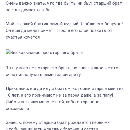
Очень важно знать, что где бы ты ни был, старший брат
всегда думает о тебе.
Мой старший братик самый лучший! Люблю его безумно!
Он всегда меня поймёт… После его слов плакать от
счастья хочется…
Тот, у кого нет старшего брата, не знает какое же это
счастье получать ремня за сигарету.
Прикольно, когда иду с братом, который старше меня на
10 лет, а его принимают не за парня даже, а за папу!
Либо я выгляжу малолеткой, либо он хреново
сохранился.
Знаешь, почему старший брат рождается первым?
Чтобы защищать младших братьев и сестёр.