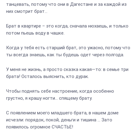
танцевать, потому что они в Дагестане и за каждой из
них смотрит брат…
Брат в квартире – это когда, сначала нюхаешь, и только
потом пьешь воду в чашке.
Когда у тебя есть старший брат, это ужасно, потому что
ты всегда знаешь, как ты будешь одет через полгода.
У меня не жизнь, а просто сказка какая—то: в семье три
брата! Осталось выяснить, кто дурак.
Чтобы поднять себе настроение, когда особенно
грустно, я крашу ногти… спящему брату.
С появлением моего младшего брата, в нашем доме
исчезли: порядок, покой, деньги и тишина … Зато
появилось огромное СЧАСТЬЕ!