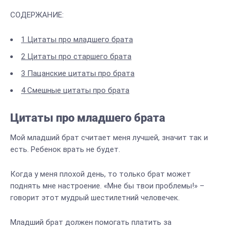
СОДЕРЖАНИЕ:
1
Цитаты про младшего брата
2
Цитаты про старшего брата
3
Пацанские цитаты про брата
4
Смешные цитаты про брата
Цитаты про младшего брата
Мой младший брат считает меня лучшей, значит так и
есть. Ребенок врать не будет.
Когда у меня плохой день, то только брат может
поднять мне настроение. «Мне бы твои проблемы!» –
говорит этот мудрый шестилетний человечек.
Младший брат должен помогать платить за