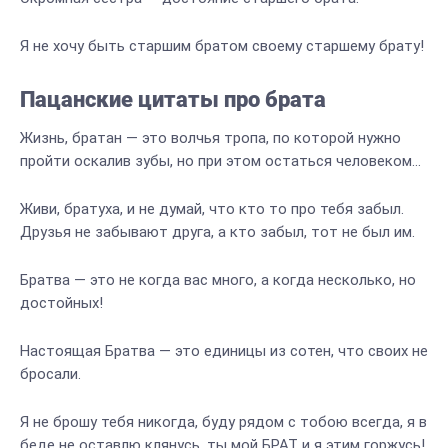
Я не хочу быть старшим братом своему старшему брату!
Пацанские цитаты про брата
Жизнь, братан — это волчья тропа, по которой нужно
пройти оскалив зубы, но при этом остаться человеком…
Живи, братуха, и не думай, что кто то про тебя забыл.
Друзья не забывают друга, а кто забыл, тот не был им.
Братва — это не когда вас много, а когда несколько, но
достойных!
Настоящая Братва — это единицы из сотен, что своих не
бросали.
Я не брошу тебя никогда, буду рядом с тобою всегда, я в
беде не оставлю клянусь, ты мой БРАТ и я этим горжусь!