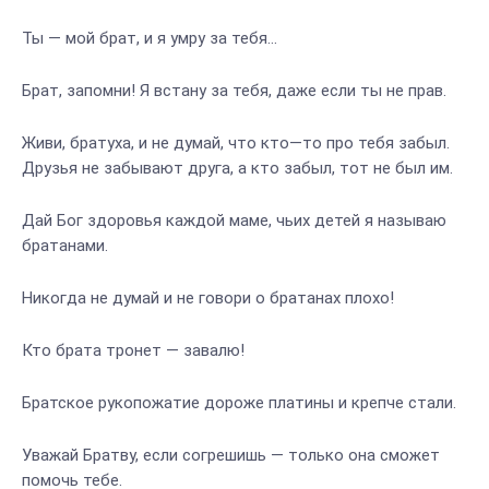
Ты — мой брат, и я умру за тебя…
Брат, запомни! Я встану за тебя, даже если ты не прав.
Живи, братуха, и не думай, что кто—то про тебя забыл.
Друзья не забывают друга, а кто забыл, тот не был им.
Дай Бог здоровья каждой маме, чьих детей я называю
братанами.
Никогда не думай и не говори о братанах плохо!
Кто брата тронет — завалю!
Братское рукопожатие дороже платины и крепче стали.
Уважай Братву, если согрешишь — только она сможет
помочь тебе.