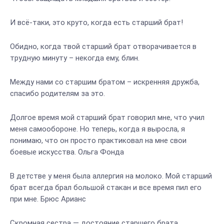
И всё-таки, это круто, когда есть старший брат!
Обидно, когда твой старший брат отворачивается в
трудную минуту – некогда ему, блин.
Между нами со старшим братом – искренняя дружба,
спасибо родителям за это.
Долгое время мой старший брат говорил мне, что учил
меня самообороне. Но теперь, когда я выросла, я
понимаю, что он просто практиковал на мне свои
боевые искусства. Ольга Фонда
В детстве у меня была аллергия на молоко. Мой старший
брат всегда брал большой стакан и все время пил его
при мне. Брюс Арианс
Скромная сестра — достояние старшего брата.