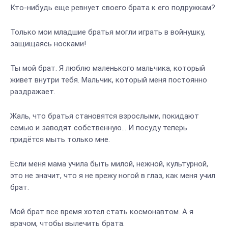
Кто-нибудь еще ревнует своего брата к его подружкам?
Только мои младшие братья могли играть в войнушку,
защищаясь носками!
Ты мой брат. Я люблю маленького мальчика, который
живет внутри тебя. Мальчик, который меня постоянно
раздражает.
Жаль, что братья становятся взрослыми, покидают
семью и заводят собственную… И посуду теперь
придётся мыть только мне.
Если меня мама учила быть милой, нежной, культурной,
это не значит, что я не врежу ногой в глаз, как меня учил
брат.
Мой брат все время хотел стать космонавтом. А я
врачом, чтобы вылечить брата.