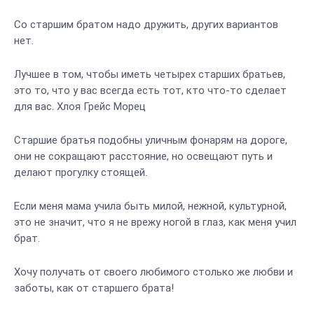
Со старшим братом надо дружить, других вариантов
нет.
Лучшее в том, чтобы иметь четырех старших братьев,
это то, что у вас всегда есть тот, кто что-то сделает
для вас. Хлоя Грейс Морец
Старшие братья подобны уличным фонарям на дороге,
они не сокращают расстояние, но освещают путь и
делают прогулку стоящей.
Если меня мама учила быть милой, нежной, культурной,
это не значит, что я не врежу ногой в глаз, как меня учил
брат.
Хочу получать от своего любимого столько же любви и
заботы, как от старшего брата!