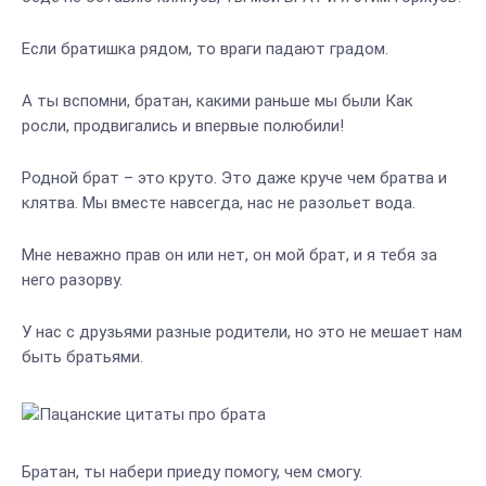
Если братишка рядом, то враги падают градом.
А ты вспомни, братан, какими раньше мы были Как
росли, продвигались и впервые полюбили!
Родной брат – это круто. Это даже круче чем братва и
клятва. Мы вместе навсегда, нас не разольет вода.
Мне неважно прав он или нет, он мой брат, и я тебя за
него разорву.
У нас с друзьями разные родители, но это не мешает нам
быть братьями.
Братан, ты набери приеду помогу, чем смогу.