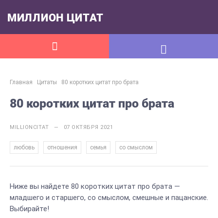
МИЛЛИОН ЦИТАТ
Главная
Цитаты
80 коротких цитат про брата
80 коротких цитат про брата
MILLIONCITAT — 07 ОКТЯБРЯ 2021
,
,
,
любовь
отношения
семья
со смыслом
Ниже вы найдете 80 коротких цитат про брата —
младшего и старшего, со смыслом, смешные и пацанские.
Выбирайте!