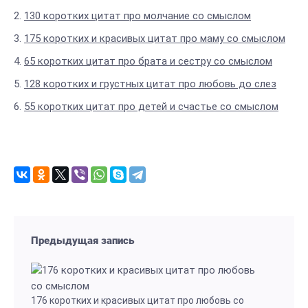
130 коротких цитат про молчание со смыслом
175 коротких и красивых цитат про маму со смыслом
65 коротких цитат про брата и сестру со смыслом
128 коротких и грустных цитат про любовь до слез
55 коротких цитат про детей и счастье со смыслом
Предыдущая запись
176 коротких и красивых цитат про любовь со