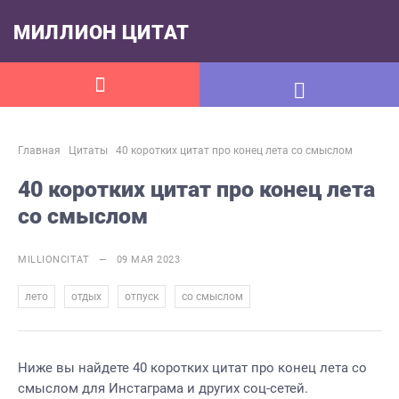
МИЛЛИОН ЦИТАТ
Главная
Цитаты
40 коротких цитат про конец лета со смыслом
40 коротких цитат про конец лета
со смыслом
MILLIONCITAT — 09 МАЯ 2023
,
,
,
лето
отдых
отпуск
со смыслом
Ниже вы найдете 40 коротких цитат про конец лета со
смыслом для Инстаграма и других соц-сетей.