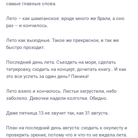
самые главные слова.
Лето – как шампанское: вроде много же брали, а оно
раз – и кончилось.
Лето как выходные. Такое же прекрасное, и так же
быстро проходит.
Последний день лета. Съездить на море, сделать
татуировку, сходить на концерт, дочитать книгу… И как
это все успеть за один день? Паника!
Лето взяло и кончилось. Листья загрустили, небо
заболело. Девочки надели колготки. Обидно.
Даже пятница 13 не звучит так, как 31 августа.
План на последний день августа: сходить к окулисту и
проверить зрение, потому что я что-то не видела лета.