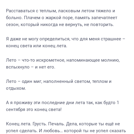
Расставаться с теплым, ласковым летом тяжело и
больно. Плачем о жаркой поре, память запечатлеет
сезон, который никогда не вернуть, не повторить.
Я даже не могу определиться, что для меня страшнее –
конец света или конец лета.
Лето – что-то искрометное, напоминающее молнию,
вспыхнуло – и нет его.
Лето – один миг, наполненный светом, теплом и
отдыхом.
А я проживу эти последние дни лета так, как будто 1
сентября это конец света!
Конец лета. Грусть. Печаль. Дела, которые ты ещё не
успел сделать. И любовь… которой ты не успел сказать