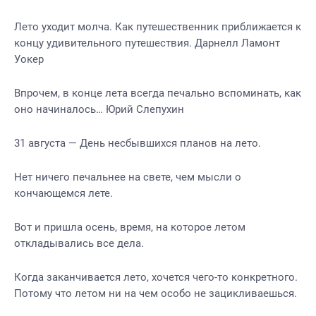
Лето уходит молча. Как путешественник приближается к
концу удивительного путешествия. Дарнелл Ламонт
Уокер
Впрочем, в конце лета всегда печально вспоминать, как
оно начиналось… Юрий Слепухин
31 августа — День несбывшихся планов на лето.
Нет ничего печальнее на свете, чем мысли о
кончающемся лете.
Вот и пришла осень, время, на которое летом
откладывались все дела.
Когда заканчивается лето, хочется чего-то конкретного.
Потому что летом ни на чем особо не зацикливаешься.