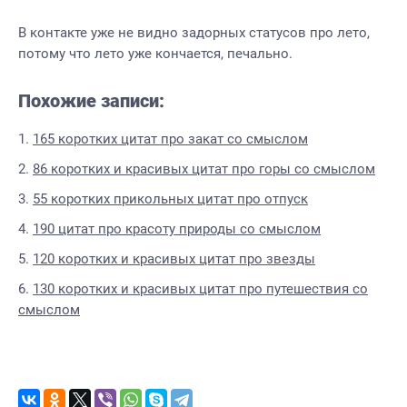
В контакте уже не видно задорных статусов про лето,
потому что лето уже кончается, печально.
Похожие записи:
165 коротких цитат про закат со смыслом
86 коротких и красивых цитат про горы со смыслом
55 коротких прикольных цитат про отпуск
190 цитат про красоту природы со смыслом
120 коротких и красивых цитат про звезды
130 коротких и красивых цитат про путешествия со
смыслом