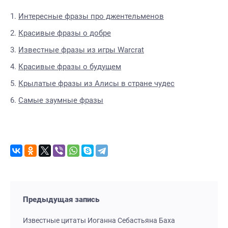
Интересные фразы про джентельменов
Красивые фразы о добре
Известные фразы из игры Warcrat
Красивые фразы о будущем
Крылатые фразы из Алисы в стране чудес
Самые заумные фразы
Предыдущая запись
Известные цитаты Иоганна Себастьяна Баха