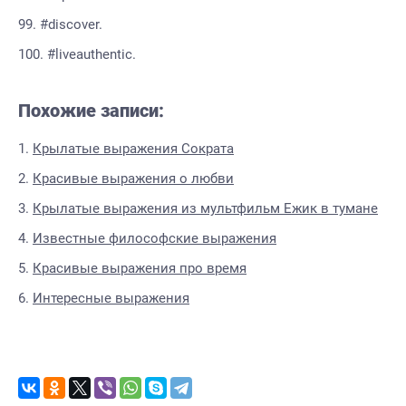
#discover.
#liveauthentic.
Похожие записи:
Крылатые выражения Сократа
Красивые выражения о любви
Крылатые выражения из мультфильм Ежик в тумане
Известные философские выражения
Красивые выражения про время
Интересные выражения