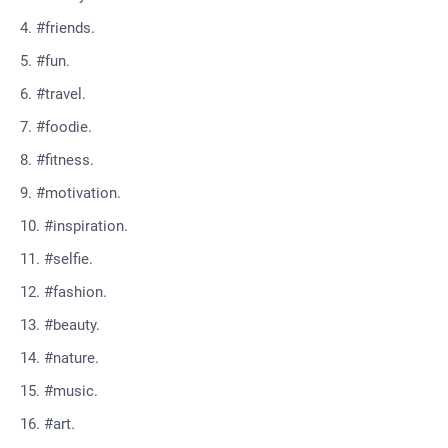
#friends.
#fun.
#travel.
#foodie.
#fitness.
#motivation.
#inspiration.
#selfie.
#fashion.
#beauty.
#nature.
#music.
#art.