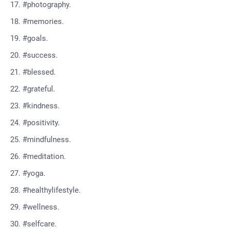
#photography.
#memories.
#goals.
#success.
#blessed.
#grateful.
#kindness.
#positivity.
#mindfulness.
#meditation.
#yoga.
#healthylifestyle.
#wellness.
#selfcare.