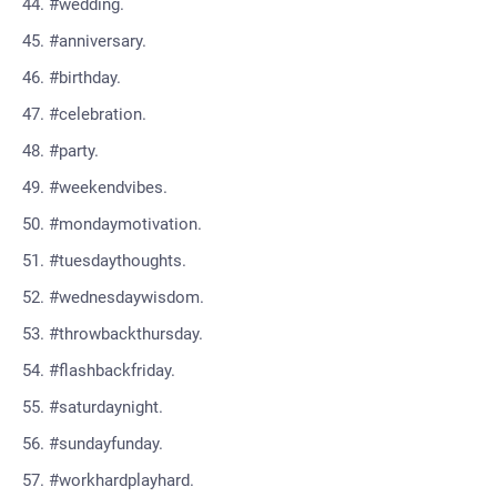
#wedding.
#anniversary.
#birthday.
#celebration.
#party.
#weekendvibes.
#mondaymotivation.
#tuesdaythoughts.
#wednesdaywisdom.
#throwbackthursday.
#flashbackfriday.
#saturdaynight.
#sundayfunday.
#workhardplayhard.