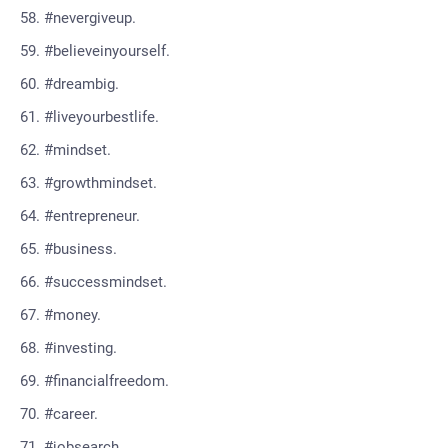
#nevergiveup.
#believeinyourself.
#dreambig.
#liveyourbestlife.
#mindset.
#growthmindset.
#entrepreneur.
#business.
#successmindset.
#money.
#investing.
#financialfreedom.
#career.
#jobsearch.