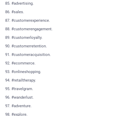
#advertising.
#sales.
#customerexperience.
#customerengagement.
#customerloyalty.
#customerretention.
#customeracquisition.
#ecommerce.
#onlineshopping.
#retailtherapy.
#travelgram.
#wanderlust.
#adventure.
#explore.