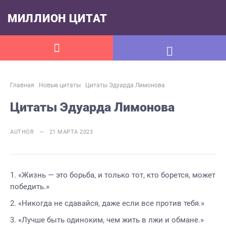
МИЛЛИОН ЦИТАТ
Главная
Новые цитаты
Цитаты Эдуарда Лимонова
Цитаты Эдуарда Лимонова
AUTHOR — 21 МАРТА 2023
«Жизнь — это борьба, и только тот, кто борется, может
победить.»
«Никогда не сдавайся, даже если все против тебя.»
«Лучше быть одиноким, чем жить в лжи и обмане.»