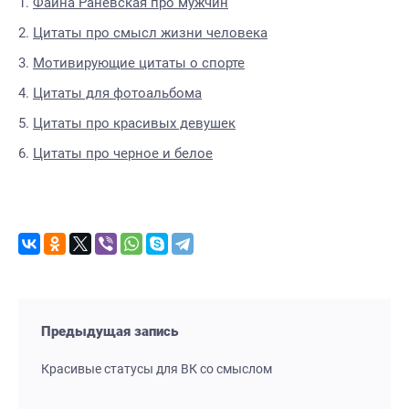
Фаина Раневская про мужчин
Цитаты про смысл жизни человека
Мотивирующие цитаты о спорте
Цитаты для фотоальбома
Цитаты про красивых девушек
Цитаты про черное и белое
Предыдущая запись
Красивые статусы для ВК со смыслом