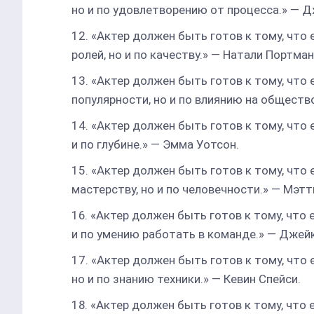
но и по удовлетворению от процесса.» — 
«Актер должен быть готов к тому, что 
ролей, но и по качеству.» — Натали Портман
«Актер должен быть готов к тому, что 
популярности, но и по влиянию на обществ
«Актер должен быть готов к тому, что 
и по глубине.» — Эмма Уотсон.
«Актер должен быть готов к тому, что 
мастерству, но и по человечности.» — Мэт
«Актер должен быть готов к тому, что 
и по умению работать в команде.» — Джей
«Актер должен быть готов к тому, что 
но и по знанию техники.» — Кевин Спейси.
«Актер должен быть готов к тому, что 