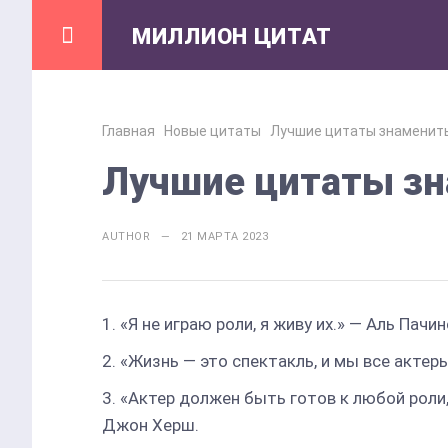
МИЛЛИОН ЦИТАТ
Главная
Новые цитаты
Лучшие цитаты знаменит
Лучшие цитаты зн
AUTHOR — 21 МАРТА 2023
«Я не играю роли, я живу их.» — Аль Пачин
«Жизнь — это спектакль, и мы все актер
«Актер должен быть готов к любой роли,
Джон Херш.