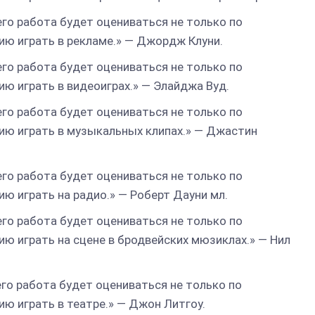
его работа будет оцениваться не только по
нию играть в рекламе.» — Джордж Клуни.
его работа будет оцениваться не только по
нию играть в видеоиграх.» — Элайджа Вуд.
его работа будет оцениваться не только по
ению играть в музыкальных клипах.» — Джастин
его работа будет оцениваться не только по
нию играть на радио.» — Роберт Дауни мл.
его работа будет оцениваться не только по
нию играть на сцене в бродвейских мюзиклах.» — Нил
его работа будет оцениваться не только по
нию играть в театре.» — Джон Литгоу.