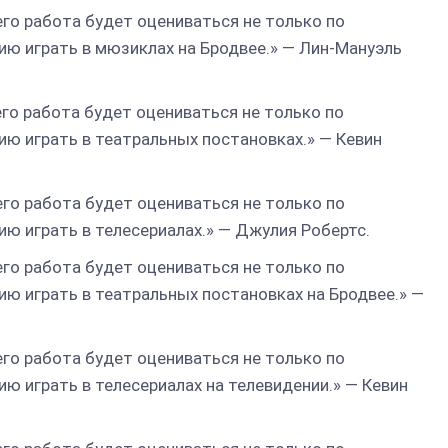
его работа будет оцениваться не только по
нию играть в мюзиклах на Бродвее.» — Лин-Мануэль
его работа будет оцениваться не только по
нию играть в театральных постановках.» — Кевин
его работа будет оцениваться не только по
нию играть в телесериалах.» — Джулия Робертс.
его работа будет оцениваться не только по
нию играть в театральных постановках на Бродвее.» —
его работа будет оцениваться не только по
нию играть в телесериалах на телевидении.» — Кевин