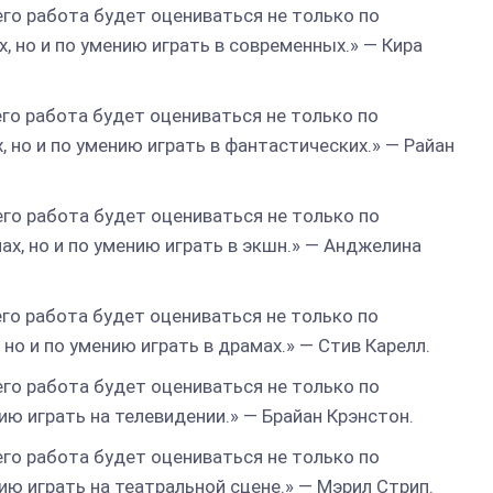
его работа будет оцениваться не только по
, но и по умению играть в современных.» — Кира
его работа будет оцениваться не только по
 но и по умению играть в фантастических.» — Райан
его работа будет оцениваться не только по
ах, но и по умению играть в экшн.» — Анджелина
его работа будет оцениваться не только по
но и по умению играть в драмах.» — Стив Карелл.
его работа будет оцениваться не только по
нию играть на телевидении.» — Брайан Крэнстон.
его работа будет оцениваться не только по
нию играть на театральной сцене.» — Мэрил Стрип.