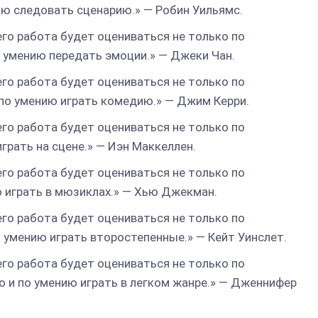
ию следовать сценарию.» — Робин Уильямс.
его работа будет оцениваться не только по
о умению передать эмоции.» — Джеки Чан.
его работа будет оцениваться не только по
 по умению играть комедию.» — Джим Керри.
его работа будет оцениваться не только по
играть на сцене.» — Иэн Маккеллен.
его работа будет оцениваться не только по
ию играть в мюзиклах.» — Хью Джекман.
его работа будет оцениваться не только по
по умению играть второстепенные.» — Кейт Уинслет.
его работа будет оцениваться не только по
но и по умению играть в легком жанре.» — Дженнифер