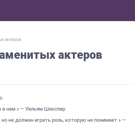
ых актеров
аменитых актеров
о.
ы в нем.» — Уильям Шекспир.
 но не должен играть роль, которую не понимает.» —