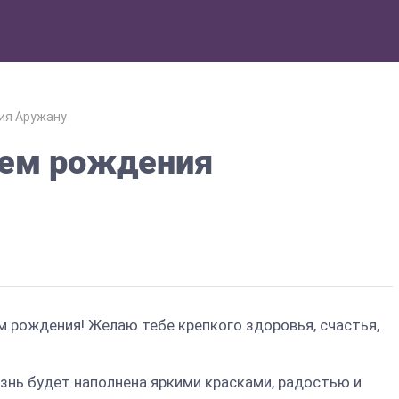
ия Аружану
нем рождения
м рождения! Желаю тебе крепкого здоровья, счастья,
изнь будет наполнена яркими красками, радостью и