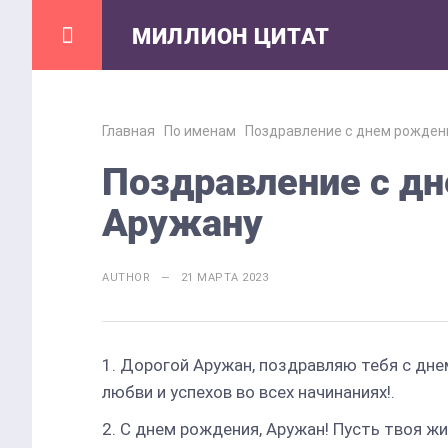
МИЛЛИОН ЦИТАТ
Главная
По именам
Поздравление с днем рожден
Поздравление с д
Аружану
AUTHOR — 21 МАРТА 2023
Дорогой Аружан, поздравляю тебя с дне
любви и успехов во всех начинаниях!.
С днем рождения, Аружан! Пусть твоя ж