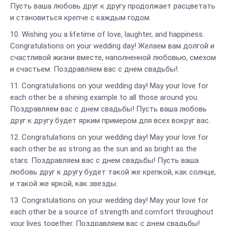
Пусть ваша любовь друг к другу продолжает расцветать
и становиться крепче с каждым годом.
Wishing you a lifetime of love, laughter, and happiness.
Congratulations on your wedding day! Желаем вам долгой и
счастливой жизни вместе, наполненной любовью, смехом
и счастьем. Поздравляем вас с днем свадьбы!.
Congratulations on your wedding day! May your love for
each other be a shining example to all those around you.
Поздравляем вас с днем свадьбы! Пусть ваша любовь
друг к другу будет ярким примером для всех вокруг вас.
Congratulations on your wedding day! May your love for
each other be as strong as the sun and as bright as the
stars. Поздравляем вас с днем свадьбы! Пусть ваша
любовь друг к другу будет такой же крепкой, как солнце,
и такой же яркой, как звезды.
Congratulations on your wedding day! May your love for
each other be a source of strength and comfort throughout
your lives together. Поздравляем вас с днем свадьбы!