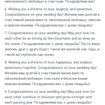
наполненного любовью и счастьем. Поздравляем вас!.
Wishing you a lifetime of love, laughter, and adventure.
Congratulations on your wedding day! Желаем вам долгой и
счастливой жизни вместе, наполненной любовью, смехом
и приключениями. Поздравляем вас с днем свадьбы!.
Congratulations on your wedding day! May your love for
each other be as strong as the mountains and as deep as
the ocean. Поздравляем вас с днем свадьбы! Пусть ваша
любовь друг к другу будет такой же крепкой, как горы, и
такой же глубокой, как океан.
Wishing you a lifetime of love, happiness, and endless
adventures together. Congratulations on your wedding day!
Желаем вам долгой и счастливой жизни вместе,
наполненной любовью, счастьем и бесконечными
приключениями. Поздравляем вас с днем свадьбы!.
Congratulations on your wedding day! May your love for
each other continue to blossom and grow stronger with
each passing year. Поздравляем вас с днем свадьбы!