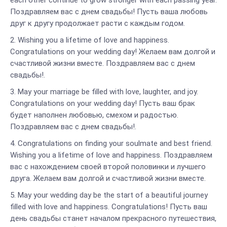
each other continue to grow stronger with each passing year.
Поздравляем вас с днем свадьбы! Пусть ваша любовь
друг к другу продолжает расти с каждым годом.
Wishing you a lifetime of love and happiness.
Congratulations on your wedding day! Желаем вам долгой и
счастливой жизни вместе. Поздравляем вас с днем
свадьбы!.
May your marriage be filled with love, laughter, and joy.
Congratulations on your wedding day! Пусть ваш брак
будет наполнен любовью, смехом и радостью.
Поздравляем вас с днем свадьбы!.
Congratulations on finding your soulmate and best friend.
Wishing you a lifetime of love and happiness. Поздравляем
вас с нахождением своей второй половинки и лучшего
друга. Желаем вам долгой и счастливой жизни вместе.
May your wedding day be the start of a beautiful journey
filled with love and happiness. Congratulations! Пусть ваш
день свадьбы станет началом прекрасного путешествия,