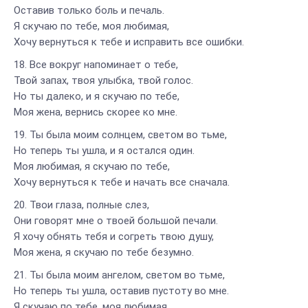
Оставив только боль и печаль.
Я скучаю по тебе, моя любимая,
Хочу вернуться к тебе и исправить все ошибки.
Все вокруг напоминает о тебе,
Твой запах, твоя улыбка, твой голос.
Но ты далеко, и я скучаю по тебе,
Моя жена, вернись скорее ко мне.
Ты была моим солнцем, светом во тьме,
Но теперь ты ушла, и я остался один.
Моя любимая, я скучаю по тебе,
Хочу вернуться к тебе и начать все сначала.
Твои глаза, полные слез,
Они говорят мне о твоей большой печали.
Я хочу обнять тебя и согреть твою душу,
Моя жена, я скучаю по тебе безумно.
Ты была моим ангелом, светом во тьме,
Но теперь ты ушла, оставив пустоту во мне.
Я скучаю по тебе, моя любимая,