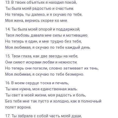
В твоих объятьях я находил покой,
Ты была моей радостью и счастьем.
Но теперь ты далеко, и я скучаю по тебе,
Моя жена, вернись скорее ко мне.
Ты была моей опорой и поддержкой,
Твоя любовь давала мне силы и мотивацию.
Но теперь я один, и мне трудно без тебя,
Моя любимая, я скучаю по тебе каждый день.
Твои глаза, как две звезды на небе,
Они сияют искрами любви и нежности.
Но теперь они погасли, словно затмевает их тень,
Моя любимая, я скучаю по тебе безмерно.
В моем сердце тоска и печаль,
Ты мне нужна, моя единственная жаль.
Ты свет в моей жизни, моя радость и боль,
Без тебя мне так пусто и холодно, как в полночный
полет ворона.
Ты забрала с собой часть моей души,