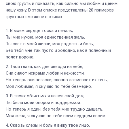
свою грусть и показать, как сильно мы любим и ценим
нашу жену. В этом списке представлены 20 примеров
грустных смс жене в стихах.
В моем сердце тоска и печаль,
Ты мне нужна, моя единственная жаль.
Ты свет в моей жизни, моя радость и боль,
Без тебя мне так пусто и холодно, как в полночный
полет ворона.
Твои глаза, как две звезды на небе,
Они сияют искрами любви и нежности.
Но теперь они погасли, словно затмевает их тень,
Моя любимая, я скучаю по тебе безмерно.
В твоих объятьях я нашел свой дом,
Ты была моей опорой и поддержкой.
Но теперь я один, без тебя мне трудно дышать,
Моя жена, я скучаю по тебе всем сердцем своим.
Сквозь слезы и боль я вижу твое лицо,