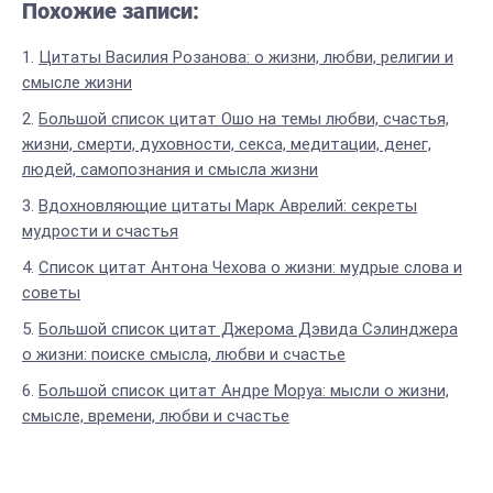
Похожие записи:
Цитаты Василия Розанова: о жизни, любви, религии и
смысле жизни
Большой список цитат Ошо на темы любви, счастья,
жизни, смерти, духовности, секса, медитации, денег,
людей, самопознания и смысла жизни
Вдохновляющие цитаты Марк Аврелий: секреты
мудрости и счастья
Список цитат Антона Чехова о жизни: мудрые слова и
советы
Большой список цитат Джерома Дэвида Сэлинджера
о жизни: поиске смысла, любви и счастье
Большой список цитат Андре Моруа: мысли о жизни,
смысле, времени, любви и счастье