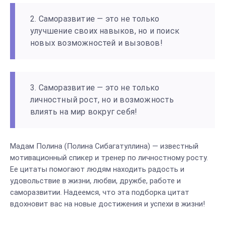
2. Саморазвитие — это не только
улучшение своих навыков, но и поиск
новых возможностей и вызовов!
3. Саморазвитие — это не только
личностный рост, но и возможность
влиять на мир вокруг себя!
Мадам Полина (Полина Сибагатуллина) — известный
мотивационный спикер и тренер по личностному росту.
Ее цитаты помогают людям находить радость и
удовольствие в жизни, любви, дружбе, работе и
саморазвитии. Надеемся, что эта подборка цитат
вдохновит вас на новые достижения и успехи в жизни!