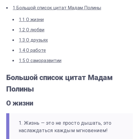
1
Большой список цитат Мадам Полины
1.1
О жизни
1.2
О любви
1.3
О друзьях
1.4
О работе
1.5
О саморазвитии
Большой список цитат Мадам
Полины
О жизни
1. Жизнь — это не просто дышать, это
наслаждаться каждым мгновением!