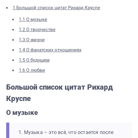
1
Большой список цитат Рихард Круспе
1.1
О музыке
1.2
О творчестве
1.3
О жизни
1.4
О фанатских отношениях
1.5
О будущем
1.6
О любви
Большой список цитат Рихард
Круспе
О музыке
1. Музыка – это всё, что остается после