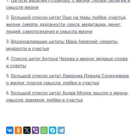
Цитаты Василия Розанова: о жизни, любви, религии и
смысле жизни
Большой список цитат Ошо на темы любви, счастья,
жизни, смерти, духовности, секса, медитации, денег,
людей, самопознания и смысла жизни
Вдохновляющие цитаты Марк Аврелий: секреты
мудрости и счастья
Список цитат Антона Чехова о жизни: мудрые слова
и советы
Большой список цитат Джерома Дэвида Сэлинджера
о жизни: поиске смысла, любви и счастье
Большой список цитат Андре Моруа: мысли о жизни,
смысле, времени, любви и счастье