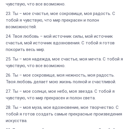
чувствую, что все возможно.
Ты – мое счастье, мое сокровище, моя радость. С
тобой я чувствую, что мир прекрасен и полон
возможностей.
Твоя любовь – мой источник силы, мой источник
счастья, мой источник вдохновения. С тобой я готов
покорить весь мир.
Ты – моя надежда, мое счастье, моя мечта. С тобой я
чувствую, что все возможно.
Ты – мое сокровище, моя нежность, моя радость.
Твоя любовь делает мою жизнь полной и счастливой.
Ты – мое солнце, мое небо, моя звезда. С тобой я
чувствую, что мир прекрасен и полон света.
Ты – моя муза, мое вдохновение, мое творчество. С
тобой я готов создать самые прекрасные произведения
искусства.