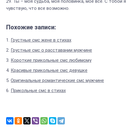
Ты – моя судьба, моя половинка, мое все. С тобой я
чувствую, что все возможно.
Похожие записи:
Грустные смс жене в стихах
Грустные смс о расставании мужчине
Короткие прикольные смс любимому
Красивые прикольные смс девушке
Оригинальные романтические смс мужчине
Прикольные смс в стихах