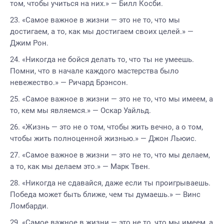
том, чтобы учиться на них.» — Билл Косби.
«Самое важное в жизни — это не то, что мы
достигаем, а то, как мы достигаем своих целей.» —
Джим Рон.
«Никогда не бойся делать то, что ты не умеешь.
Помни, что в начале каждого мастерства было
невежество.» — Ричард Брэнсон.
«Самое важное в жизни — это не то, что мы имеем, а
то, кем мы являемся.» — Оскар Уайльд.
«Жизнь — это не о том, чтобы жить вечно, а о том,
чтобы жить полноценной жизнью.» — Джон Льюис.
«Самое важное в жизни — это не то, что мы делаем,
а то, как мы делаем это.» — Марк Твен.
«Никогда не сдавайся, даже если ты проигрываешь.
Победа может быть ближе, чем ты думаешь.» — Винс
Ломбарди.
«Самое важное в жизни — это не то, что мы имеем, а