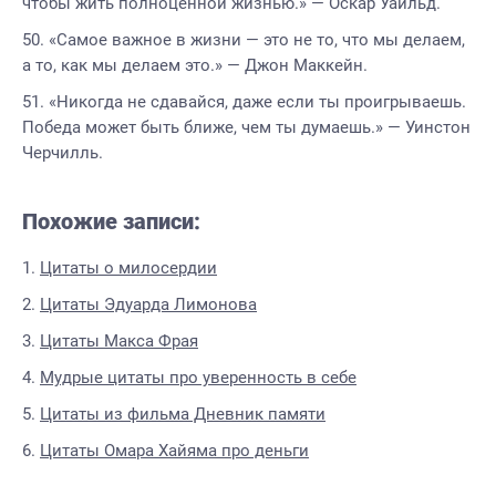
чтобы жить полноценной жизнью.» — Оскар Уайльд.
«Самое важное в жизни — это не то, что мы делаем,
а то, как мы делаем это.» — Джон Маккейн.
«Никогда не сдавайся, даже если ты проигрываешь.
Победа может быть ближе, чем ты думаешь.» — Уинстон
Черчилль.
Похожие записи:
Цитаты о милосердии
Цитаты Эдуарда Лимонова
Цитаты Макса Фрая
Мудрые цитаты про уверенность в себе
Цитаты из фильма Дневник памяти
Цитаты Омара Хайяма про деньги