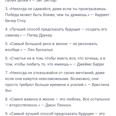
своих целей.» — Зиг Зиглар.
«Никогда не сдавайся, даже если ты проигрываешь.
Победа может быть ближе, чем ты думаешь.» — Харриет
Бичер Стоу.
«Лучший способ предсказать будущее — создать его
самому.» — Питер Друкер.
«Самый большой риск в жизни — не рисковать
вообще.» — Лео Бускалья.
«Счастье не в том, чтобы иметь все, что хочешь, а в
том, чтобы любить то, что имеешь.» — Джеймс Барри.
«Никогда не отказывайся от своих мечтаний, даже
если они кажутся невозможными. Возможно, они
просто требуют больше времени и усилий.» — Христина
Янг.
«Самое важное в жизни — это любовь. Все остальное
— второстепенно.» — Джон Леннон.
«Самый лучший способ предсказать будущее — это